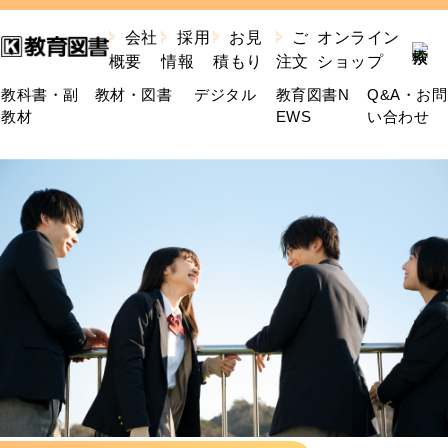
会社
採用
お見
ご
オンライン
概要
情報
積もり
注文
ショップ
教科書・副
教材・図書
デジタル
教育図書N
Q&A・お問
教材
EWS
い合わせ