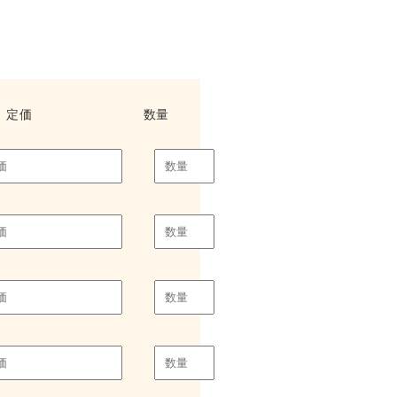
定価
数量