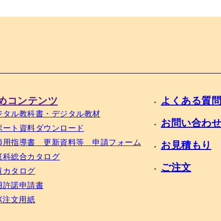
めコンテンツ
よくある質
ジタル教科書・デジタル教材
お問い合わ
ポート資料ダウンロード
師用指導書 更新資料等 申請フォーム
お見積もり
庭科総合カタログ
ご注文
道カタログ
用許諾申請書
AX注文用紙