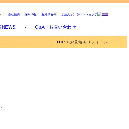
オンラインショップ
会社概要
採用情報
お見積もり
ご注文
NEWS
Q&A・お問い合わせ
TOP
>
お見積もりフォーム
い。