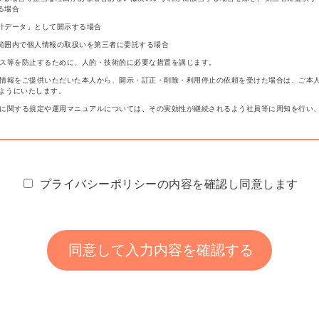
る場合
計データ」として開示する場合
範囲内で個人情報の取扱いを第三者に委託する場合
セス等を防止するために、人的・技術的に必要な措置を講じます。
の情報をご提供いただいた本人から、開示・訂正・削除・利用停止の依頼を受けた場合は、ご本
ようにいたします。
等に関する規定や運用マニュアルについては、その実効性が継続されるよう社員等に周知を行い
プライバシーポリシーの内容を確認し同意します