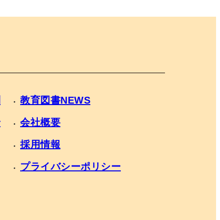
問
教育図書NEWS
せ
会社概要
採用情報
プライバシーポリシー