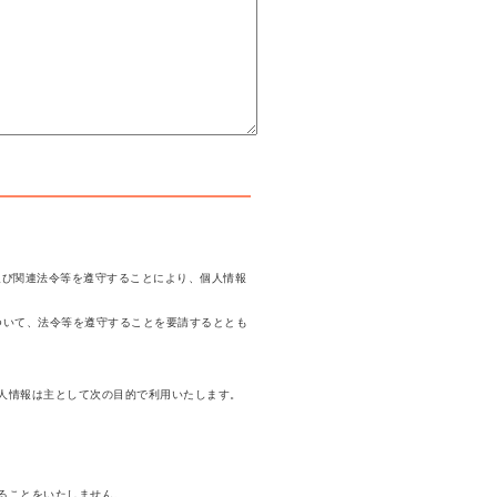
及び関連法令等を遵守することにより、個人情報
ついて、法令等を遵守することを要請するととも
人情報は主として次の目的で利用いたします。
ることをいたしません。