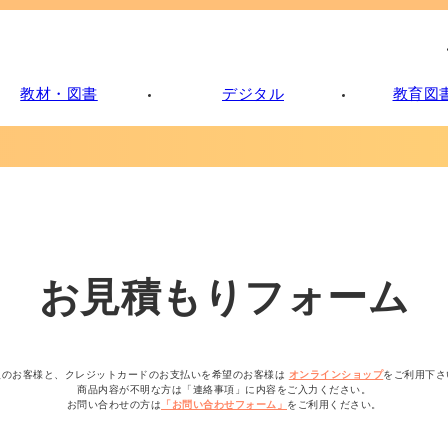
教材・図書
デジタル
教育図書
お見積もりフォーム
人のお客様と、クレジットカードのお支払いを希望のお客様は
オンラインショップ
をご利用下さ
商品内容が不明な方は「連絡事項」に内容をご入力ください。
お問い合わせの方は
「お問い合わせフォーム」
をご利用ください。