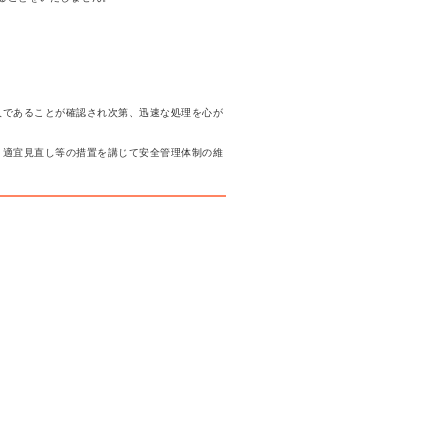
人であることが確認され次第、迅速な処理を心が
、適宜見直し等の措置を講じて安全管理体制の維