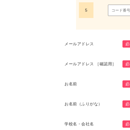
5
メールアドレス
必
メールアドレス ［確認用］
必
お名前
必
お名前（ふりがな）
必
学校名・会社名
必