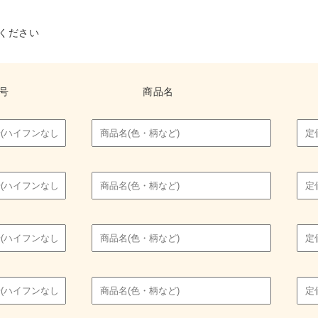
ください
号
商品名