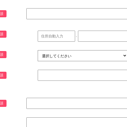
須
須
-
須
須
須