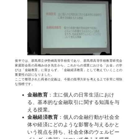
後半では、群馬県立伊勢崎高等学校長であり、群馬県高等学校教育研究会
家庭部会長の高橋みゆき先生から、これからの授業における「お金」の学
びは「金融教育」に留まらず、「金融経済教育」として教えていくことの
重要性の話になりました。
ここで整理された両者の定義は、今後の指導方針を考える上で非常に明快
な指標です。
金融教育
：主に個人の日常生活におけ
る、基本的な金融取引に関する知識を与
える授業。
金融経済教育
：個人の金融行動が社会全
体や経済にどのような影響を与えるかと
いう視点を持ち、社会全体のウェルビー