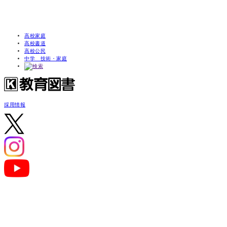
高校家庭
高校書道
高校公民
中学 技術・家庭
採用情報