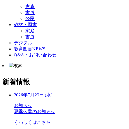
家庭
書道
公民
教材・図書
家庭
書道
デジタル
教育図書NEWS
Q&A・お問い合わせ
新着情報
2026年7月29日 (水)
お知らせ
夏季休業のお知らせ
くわしくはこちら