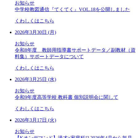
お知らせ
中学校教図通信『てくてく』VOL.18を公開しました
くわしくはこちら
2026年3月30日 (月)
お知らせ
令和8年度 教師用指導書サポートデータ／副教材（資
料集）サポートデータについて
くわしくはこちら
2026年3月25日 (水)
お知らせ
令和9年度高等学校 教科書 個別説明会に関して
くわしくはこちら
2026年3月17日 (火)
お知らせ
【Kオンデマンド】漫才×家庭科!? 2026年4月から毎月