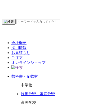
会社概要
採用情報
お見積もり
ご注文
オンラインショップ
教科書・副教材
中学校
技術分野・家庭分野
高等学校