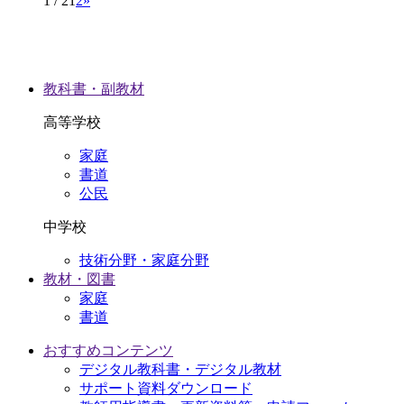
1 / 2
1
2
»
教科書・副教材
高等学校
家庭
書道
公民
中学校
技術分野・家庭分野
教材・図書
家庭
書道
おすすめコンテンツ
デジタル教科書・デジタル教材
サポート資料ダウンロード