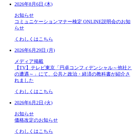
2026年8月6日 (木)
お知らせ
コミュニケーションマナー検定 ONLINE説明会のお知
らせ
くわしくはこちら
2026年6月29日 (月)
メディア掲載
【TV】テレビ東京「円卓コンフィデンシャル～他社と
の遭遇～」にて、公共と政治・経済の教科書が紹介さ
れました
くわしくはこちら
2026年6月2日 (火)
お知らせ
価格改定のお知らせ
くわしくはこちら