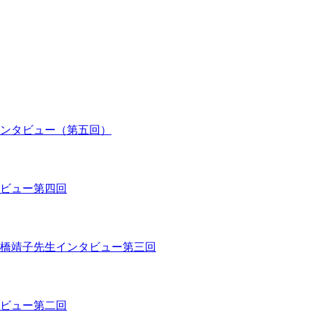
ンタビュー（第五回）
ビュー第四回
橋靖子先生インタビュー第三回
ビュー第二回