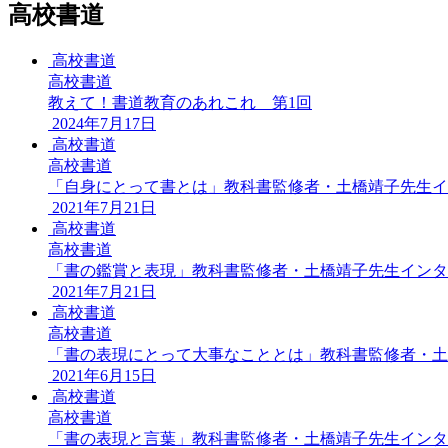
高校書道
高校書道
高校書道
教えて！書道教育のあれこれ 第1回
2024年7月17日
高校書道
高校書道
「自身にとって書とは」教科書監修者・土橋靖子先生イ
2021年7月21日
高校書道
高校書道
「書の鑑賞と表現」教科書監修者・土橋靖子先生インタ
2021年7月21日
高校書道
高校書道
「書の表現にとって大事なこととは」教科書監修者・土
2021年6月15日
高校書道
高校書道
「書の表現と言葉」教科書監修者・土橋靖子先生インタ