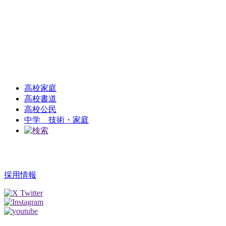
高校家庭
高校書道
高校公民
中学 技術・家庭
採用情報