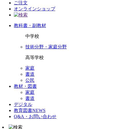
ご注文
オンラインショップ
教科書・副教材
中学校
技術分野・家庭分野
高等学校
家庭
書道
公民
教材・図書
家庭
書道
デジタル
教育図書NEWS
Q&A・お問い合わせ