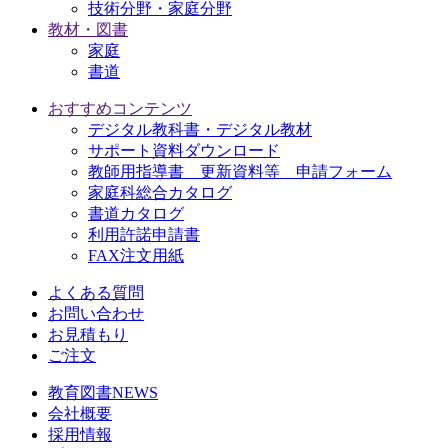
技術分野・家庭分野
教材・図書
家庭
書道
おすすめコンテンツ
デジタル教科書・デジタル教材
サポート資料ダウンロード
教師用指導書 更新資料等 申請フォーム
家庭科総合カタログ
書道カタログ
利用許諾申請書
FAX注文用紙
よくある質問
お問い合わせ
お見積もり
ご注文
教育図書NEWS
会社概要
採用情報