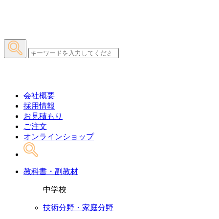
会社概要
採用情報
お見積もり
ご注文
オンラインショップ
教科書・副教材
中学校
技術分野・家庭分野