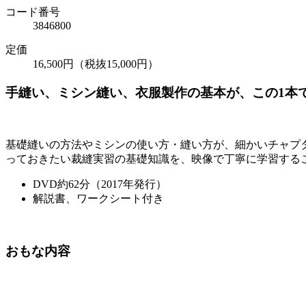
コード番号
3846800
定価
16,500円（税抜15,000円）
手縫い、ミシン縫い、衣服製作の基本が、この1本
基礎縫いの方法やミシンの使い方・縫い方が、細かいチャプ
っておきたい裁縫実習の基礎知識を、映像で丁寧に学習する
DVD約62分（2017年発行）
解説書、ワークシート付き
おもな内容