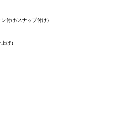
ン付け/スナップ付け）
仕上げ）