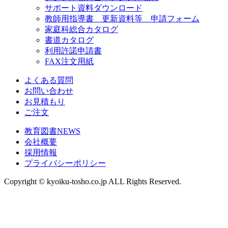
サポート資料ダウンロード
教師用指導書 更新資料等 申請フォーム
家庭科総合カタログ
書道カタログ
利用許諾申請書
FAX注文用紙
よくある質問
お問い合わせ
お見積もり
ご注文
教育図書NEWS
会社概要
採用情報
プライバシーポリシー
Copyright © kyoiku-tosho.co.jp ALL Rights Reserved.