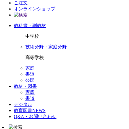
ご注文
オンラインショップ
教科書・副教材
中学校
技術分野・家庭分野
高等学校
家庭
書道
公民
教材・図書
家庭
書道
デジタル
教育図書NEWS
Q&A・お問い合わせ