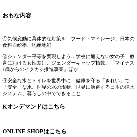
おもな内容
①気候変動に具体的な対策を…フード・マイレージ、日本の
食料自給率、地産地消
②ジェンダー平等を実現しよう…学校に通えない女の子、教
育における女性差別、ジェンダーギャップ指数、「マイナス
1歳からのイクカジ推進事業」ほか
③安全な水とトイレを世界中に…健康を守る「きれい」で
「安全」な水、世界の水の現状、世界に活躍する日本の浄水
システム、暮らしの中でできること
Kオンデマンドはこちら
ONLINE SHOPはこちら