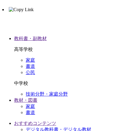
教科書・副教材
高等学校
家庭
書道
公民
中学校
技術分野・家庭分野
教材・図書
家庭
書道
おすすめコンテンツ
デジタル教科書・デジタル教材