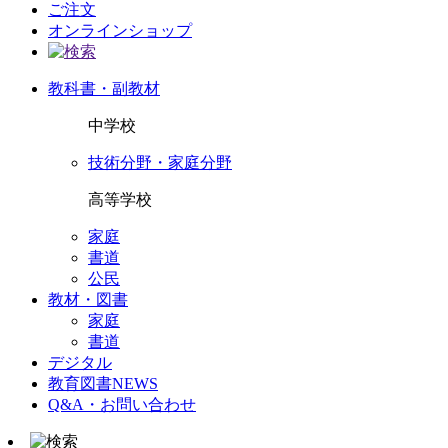
ご注文
オンラインショップ
教科書・副教材
中学校
技術分野・家庭分野
高等学校
家庭
書道
公民
教材・図書
家庭
書道
デジタル
教育図書NEWS
Q&A・お問い合わせ