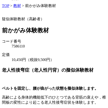
TOP
>
教材
>
前かがみ体験教材
疑似体験教材（高齢者）
前かがみ体験教材
コード番号
7586110
定価
10,450円（税抜9,500円）
老人性後弯症（老人性円背）の擬似体験教材
ベルトを固定し、腰が曲がった状態を擬似体験します。
高齢による身体的機能低下のひとつである背筋の衰えや，椎
間板の変性により起こる老人性後弯症状を体験します。