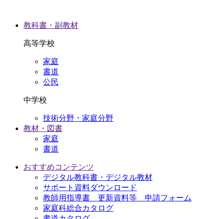
教科書・副教材
高等学校
家庭
書道
公民
中学校
技術分野・家庭分野
教材・図書
家庭
書道
おすすめコンテンツ
デジタル教科書・デジタル教材
サポート資料ダウンロード
教師用指導書 更新資料等 申請フォーム
家庭科総合カタログ
書道カタログ