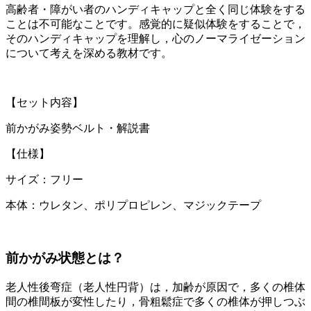
高齢者・障がい者のハンディキャップと全く同じ体験をする
ことは不可能なことです。感覚的に疑似体験をすることで，
そのハンディキャップを理解し，心のノーマライゼーション
について考えを深める教材です。
【セット内容】
前かがみ姿勢ベルト・解説書
【仕様】
サイズ：フリー
本体：ウレタン、ポリプロピレン、マジックテープ
前かがみ状態とは？
老人性後弯症（老人性円背）は，加齢が原因で，多くの椎体
間の椎間板が変性したり，骨粗鬆症で多くの椎体が押しつぶ