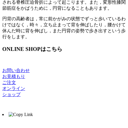
される脊椎圧迫骨折によって起こります。また，変形性膝関
節筋症をかばうために，円背になることもあります。
円背の高齢者は，常に前かがみの状態でずっと歩いているわ
けではなく，時々，立ち止まって背を伸ばしたり，腰かけて
休んだ時に背を伸ばし，また円背の姿勢で歩き出すという歩
行をします。
ONLINE SHOPはこちら
お問い合わせ
お見積もり
ご注文
オンライン
ショップ