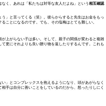
はなく、あれは「私たちは対等な友人だよね」という
相互確認
ょう」と言ってくる（笑）。彼らからすると先生はお金をもっ
することになるのです。でも、その塩梅はとても難しい。
頭が上がらない子は多い。そして、親子の関係が変わると複雑
して更にそれよりも良い贈り物を返したりするんです。これも
ない」とコンプレックスを抱えるようになり、頭があがらなく
て相手は自分に善いことをしているのだから、怒ったりしにく