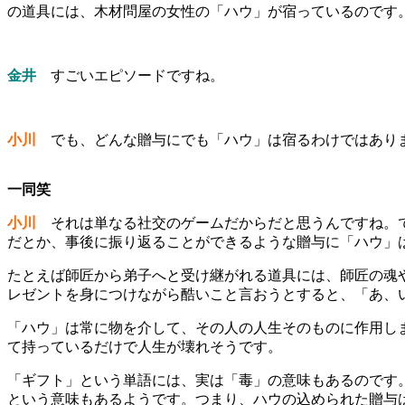
の道具には、木材問屋の女性の「ハウ」が宿っているのです
金井
すごいエピソードですね。
小川
でも、どんな贈与にでも「ハウ」は宿るわけではありま
一同笑
小川
それは単なる社交のゲームだからだと思うんですね。で
だとか、事後に振り返ることができるような贈与に「ハウ」
たとえば師匠から弟子へと受け継がれる道具には、師匠の魂
レゼントを身につけながら酷いこと言おうとすると、「あ、
「ハウ」は常に物を介して、その人の人生そのものに作用し
て持っているだけで人生が壊れそうです。
「ギフト」という単語には、実は「毒」の意味もあるのです
という意味もあるようです。つまり、ハウの込められた贈与