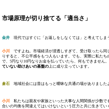
市場原理が切り捨てる「適当さ」
金井
現代ではすぐに「お返しをしなくては」と考えてしま
小川
ですよね。市場経済が浸透しすぎて、受け取ったら同じ
りすると、不公平感をもつ人もいます。でも、実際に私たち
で、5円なり10円なりお金を払っていたら、何もできません
ていない助けあいの基盤の
上に成り立っています。
倉石
地域社会には昔はもっと曖昧な共通の場がありましたよ
小川
私たちは親友や家族といった大事な人間関係が少数でも
合いの均衡を間違えてはいけないという圧力と共に生きてい