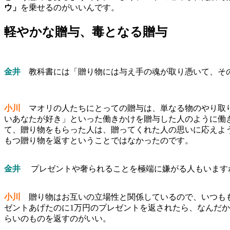
ウ」
を乗せるのがいいんです。
軽やかな贈与、毒となる贈与
金井
教科書には「贈り物には与え手の魂が取り憑いて、そ
小川
マオリの人たちにとっての贈与は、単なる物のやり取り
いあなたが好き」といった働きかけを贈与した人のように働
て、贈り物をもらった人は、贈ってくれた人の思いに応えよ
もつ贈り物を返すということではなかったのです。
金井
プレゼントや奢られることを極端に嫌がる人もいます
小川
贈り物はお互いの立場性と関係しているので、いつもも
ゼントあげたのに1万円のプレゼントを返されたら、なんだかマウ
らいのものを返すのがいい。