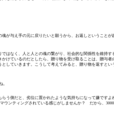
の魂が与え手の元に戻りたいと願うから、お返しということが
ではなく、人と人との魂の繋がり、社会的な関係性を維持す
きかけているのだとしたら、贈り物を受け取ることは、贈与者
うとしていきます。こうして考えてみると、贈り物を返すとい
ね。
らう側だと、劣位に置かれたような気持ちになって嫌ですよね。
ンティングされている感じがしませんか？ だから、3000円のプ