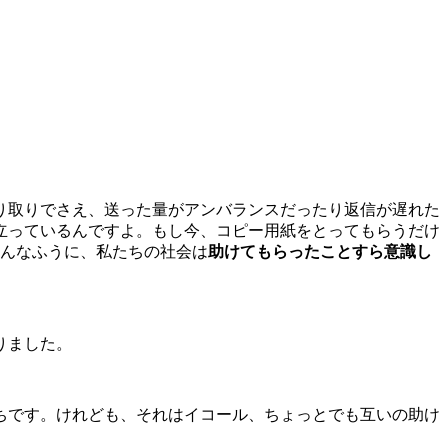
り取りでさえ、送った量がアンバランスだったり返信が遅れた
立っているんですよ。もし今、コピー用紙をとってもらうだけ
こんなふうに、私たちの社会は
助けてもらったことすら意識し
りました。
ちです。けれども、それはイコール、ちょっとでも互いの助け