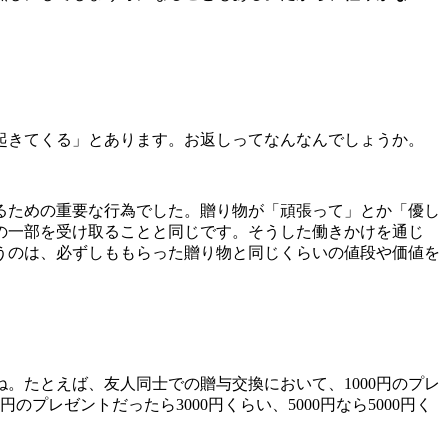
起きてくる」とあります。お返しってなんなんでしょうか。
るための重要な行為でした。贈り物が「頑張って」とか「優し
の一部を受け取ることと同じです。そうした働きかけを通じ
うのは、必ずしももらった贈り物と同じくらいの値段や価値を
たとえば、友人同士での贈与交換において、1000円のプレ
レゼントだったら3000円くらい、5000円なら5000円く