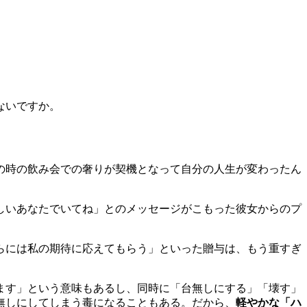
ないですか。
の時の飲み会での奢りが契機となって自分の人生が変わったん
しいあなたでいてね」とのメッセージがこもった彼女からのプ
らには私の期待に応えてもらう」といった贈与は、もう重すぎ
ます」という意味もあるし、同時に「台無しにする」「壊す」
無しにしてしまう毒になることもある。だから、
軽やかな「ハ