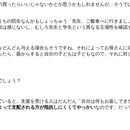
の買ったらいいじゃないかとか思うかもしれませんが、そうで
うちの院生なんかもしょっちゅう「先生、ご飯食べに行きまし
目は感じないし、むしろ先生と学生という異なる立場性を確認
どんどん与える場合もそうですね。それによってお母さんに
ったら、親からすると自分の子どもは子どもなので、それに対
でしょう？
いると、支援を受ける人はだんだん「自分は何もお返しでき
よって支配される方が抵抗しにくくてやっかい
なのです。だっ