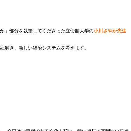
のか」部分を執筆してくださった立命館大学の
小川さやか先生
紐解き、新しい経済システムを考えます。