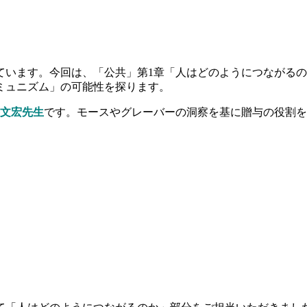
ています。今回は、「公共」第1章「人はどのようにつながる
ミュニズム」の可能性を探ります。
文宏先生
です。モースやグレーバーの洞察を基に贈与の役割を