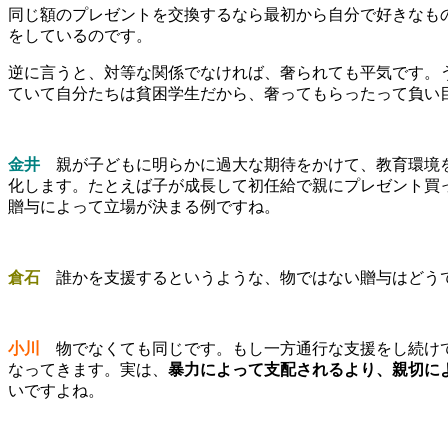
同じ額のプレゼントを交換するなら最初から自分で好きなも
をしているのです。
逆に言うと、対等な関係でなければ、奢られても平気です。
ていて自分たちは貧困学生だから、奢ってもらったって負い
金井
親が子どもに明らかに過大な期待をかけて、教育環境を
化します。たとえば子が成長して初任給で親にプレゼント買
贈与によって立場が決まる例ですね。
倉石
誰かを支援するというような、物ではない贈与はどう
小川
物でなくても同じです。もし一方通行な支援をし続けて
なってきます。実は、
暴力によって支配されるより、親切に
いですよね。