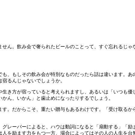
。
せん。飲み会で奢られたビールのことって、すぐ忘れるじゃ
も、もしその飲み会が特別なものだったら話は違います。あ
は宿るんじゃないでしょうか。
や生き方が宿っていると考えられますし、あるいは「いつも優
いかん、いかん」と歯止めになったりするでしょう。
ます。だからこそ、重たい贈与もあるわけです。「受け取るか
。グレーバーによると、ハウは動詞になると「扇動する」「励
は人を励ます力をもつ一方、場合によってはその人の人生を台