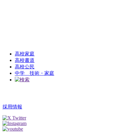
高校家庭
高校書道
高校公民
中学 技術・家庭
採用情報