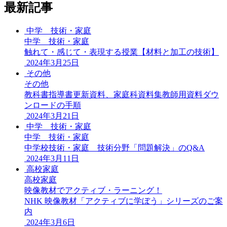
最新記事
中学 技術・家庭
中学 技術・家庭
触れて・感じて・表現する授業【材料と加工の技術】
2024年3月25日
その他
その他
教科書指導書更新資料、家庭科資料集教師用資料ダウ
ンロードの手順
2024年3月21日
中学 技術・家庭
中学 技術・家庭
中学校技術・家庭 技術分野「問題解決」のQ&A
2024年3月11日
高校家庭
高校家庭
映像教材でアクティブ・ラーニング！
NHK 映像教材「アクティブに学ぼう」シリーズのご案
内
2024年3月6日