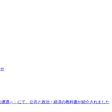
らせ
の遭遇～」にて、公共と政治・経済の教科書が紹介されました