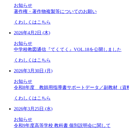
お知らせ
著作権・著作物複製等についてのお願い
くわしくはこちら
2026年4月2日 (木)
お知らせ
中学校教図通信『てくてく』VOL.18を公開しました
くわしくはこちら
2026年3月30日 (月)
お知らせ
令和8年度 教師用指導書サポートデータ／副教材（資
くわしくはこちら
2026年3月25日 (水)
お知らせ
令和9年度高等学校 教科書 個別説明会に関して