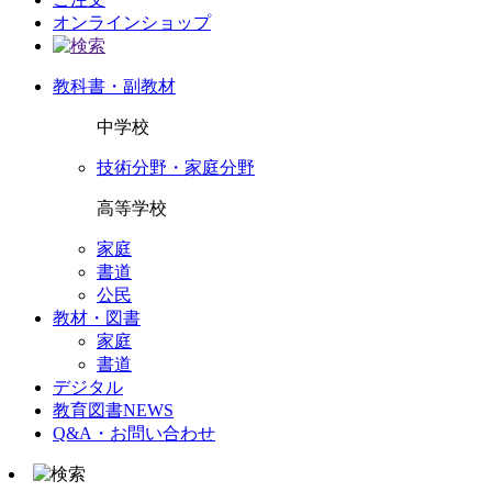
オンラインショップ
教科書・副教材
中学校
技術分野・家庭分野
高等学校
家庭
書道
公民
教材・図書
家庭
書道
デジタル
教育図書NEWS
Q&A・お問い合わせ