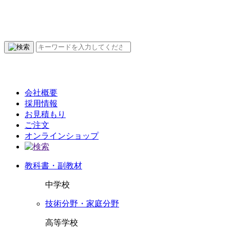
会社概要
採用情報
お見積もり
ご注文
オンラインショップ
教科書・副教材
中学校
技術分野・家庭分野
高等学校