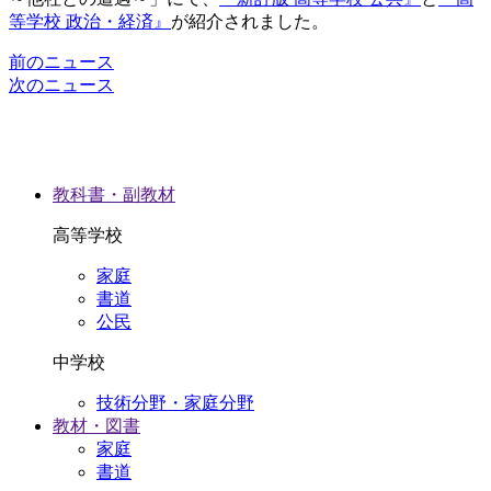
等学校 政治・経済』
が紹介されました。
前のニュース
次のニュース
教科書・副教材
高等学校
家庭
書道
公民
中学校
技術分野・家庭分野
教材・図書
家庭
書道