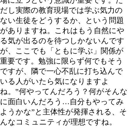
場に立つという意識が重要です。た
だし実際の教育現場では学ぶ気力の
ない生徒をどうするか、という問題
がありますね。これはもう自然にや
る気が出るのを待つしかないんです
が、ここでも「ともに学ぶ」関係が
重要です。勉強に限らず何でもそう
ですが、隣で一心不乱に打ち込んで
いる人がいたら気になりますよ
ね。‟何やってんだろう？何がそんな
に面白いんだろう…自分もやってみ
ようかな”と主体性が発揮される、そ
んなコミュニティが理想ですね。