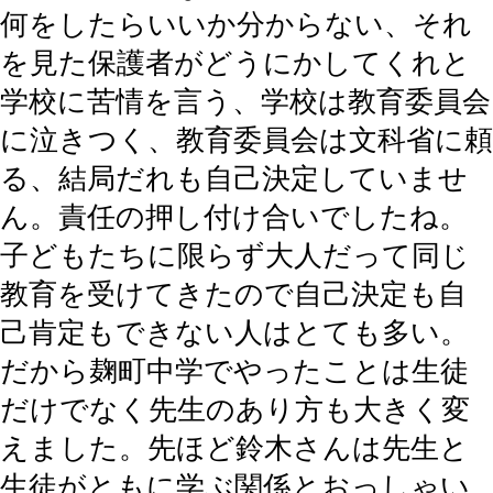
何をしたらいいか分からない、それ
を見た保護者がどうにかしてくれと
学校に苦情を言う、学校は教育委員会
に泣きつく、教育委員会は文科省に頼
る、結局だれも自己決定していませ
ん。責任の押し付け合いでしたね。
子どもたちに限らず大人だって同じ
教育を受けてきたので自己決定も自
己肯定もできない人はとても多い。
だから麹町中学でやったことは生徒
だけでなく先生のあり方も大きく変
えました。先ほど鈴木さんは先生と
生徒がともに学ぶ関係とおっしゃい