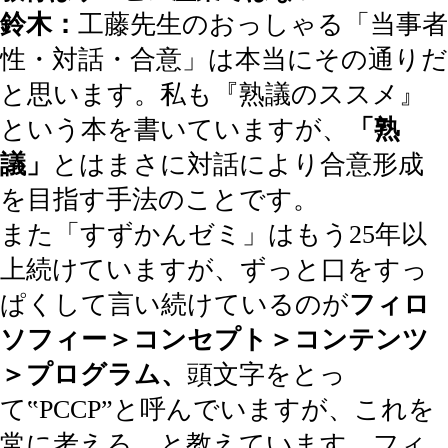
鈴木：
工藤先生のおっしゃる「当事者
性・対話・合意」は本当にその通りだ
と思います。私も『熟議のススメ』
という本を書いていますが、
「熟
議」
とはまさに対話により合意形成
を目指す手法のことです。
また「すずかんゼミ」はもう25年以
上続けていますが、ずっと口をすっ
ぱくして言い続けているのが
フィロ
ソフィー＞コンセプト＞コンテンツ
＞プログラム、
頭文字をとっ
て‟PCCP”と呼んでいますが、これを
常に考えろ、と教えています。フィ