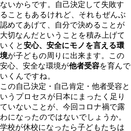
ないからです。自己決定して失敗す
ることもあるけれど、それもぜんぶ
認めてあげて、自分で決めることが
大切なんだということを積み上げて
いくと
安心、安全にモノを言える環
境
が子どもの周りに出来ます。この
安心、安全な環境が
他者受容
を育んで
いくんですね。
この自己決定・自己肯定・他者受容と
いうプロセスが日本にまったく足り
ていないことが、今回コロナ禍で露
わになったのではないでしょうか。
学校が休校になったら子どもたちは