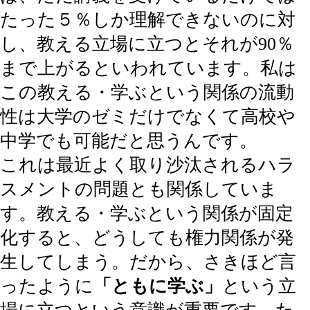
たった５％しか理解できないのに対
し、教える立場に立つとそれが90％
まで上がるといわれています。私は
この教える・学ぶという関係の流動
性は大学のゼミだけでなくて高校や
中学でも可能だと思うんです。
これは最近よく取り沙汰されるハラ
スメントの問題とも関係していま
す。教える・学ぶという関係が固定
化すると、どうしても権力関係が発
生してしまう。だから、さきほど言
ったように
「ともに学ぶ」
という立