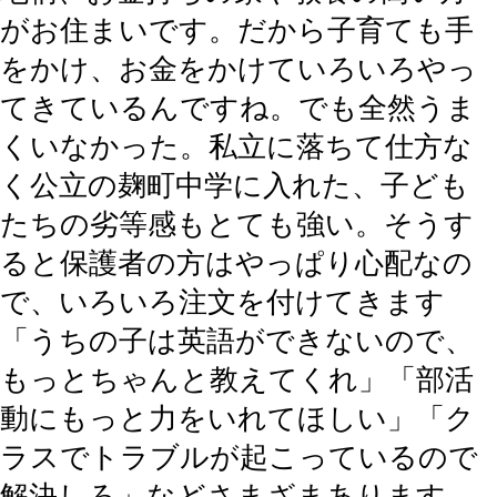
がお住まいです。だから子育ても手
をかけ、お金をかけていろいろやっ
てきているんですね。でも全然うま
くいなかった。私立に落ちて仕方な
く公立の麹町中学に入れた、子ども
たちの劣等感もとても強い。そうす
ると保護者の方はやっぱり心配なの
で、いろいろ注文を付けてきます
「うちの子は英語ができないので、
もっとちゃんと教えてくれ」「部活
動にもっと力をいれてほしい」「ク
ラスでトラブルが起こっているので
解決しろ」などさまざまあります