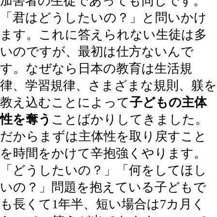
加害者の生徒であっても同じです。
「君はどうしたいの？」と問いかけ
ます。これに答えられない生徒は多
いのですが、最初は仕方ないんで
す。なぜなら日本の教育は生活規
律、学習規律、さまざまな規則、躾を
教え込むことによって
子どもの主体
性を奪う
ことばかりしてきました。
だからまずは主体性を取り戻すこと
を時間をかけて辛抱強くやります。
「どうしたいの？」「何をしてほし
いの？」問題を抱えている子どもで
も長くて1年半、短い場合は7カ月く