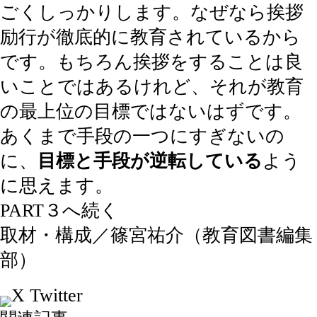
ごくしっかりします。なぜなら挨拶
励行が徹底的に教育されているから
です。もちろん挨拶をすることは良
いことではあるけれど、それが教育
の最上位の目標ではないはずです。
あくまで手段の一つにすぎないの
に、
目標と手段が逆転している
よう
に思えます。
PART３へ続く
取材・構成／篠宮祐介（教育図書編集
部）